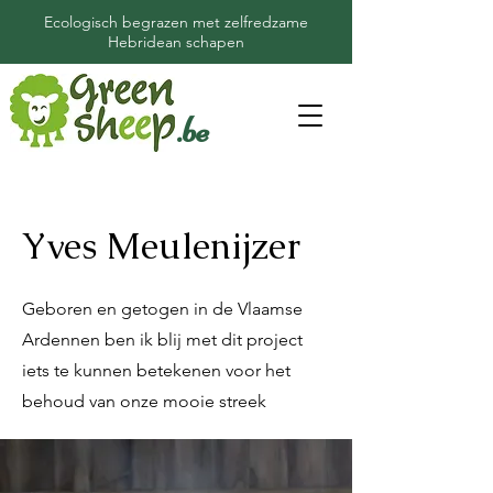
Ecologisch begrazen met zelfredzame
Hebridean schapen
.be
Yves Meulenijzer
Geboren en getogen in de Vlaamse
Ardennen ben ik blij met dit project
iets te kunnen betekenen voor het
behoud van onze mooie streek