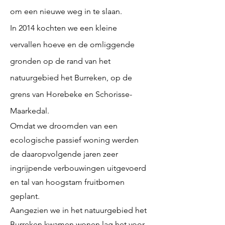
om een nieuwe weg in te slaan.
In 2014 kochten we een kleine
vervallen hoeve en de omliggende
gronden op de rand van het
natuurgebied het Burreken, op de
grens van Horebeke en Schorisse-
Maarkedal.
Omdat we droomden van een
ecologische passief woning werden
de daaropvolgende jaren zeer
ingrijpende verbouwingen uitgevoerd
en tal van hoogstam fruitbomen
geplant.
Aangezien we in het natuurgebied het
Burreken kwamen wonen lag het voor