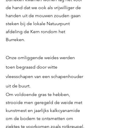
de hand dat we ook als vrijwilliger de
handen uit de mouwen zouden gaan
steken bij de lokale Natuurpunt
afdeling de Kern rondom het
Burreken.
Onze omliggende weides werden
toen begraasd door witte
vleesschapen van een schapenhouder
uit de buurt.
Om voldoende gras te hebben,
strooide men geregeld de weide met
kunstmest en jaarlijks kalkcyanamide
om de bodem te ontsmetten om
ziektes te voorkomen zoals rotkreupel.