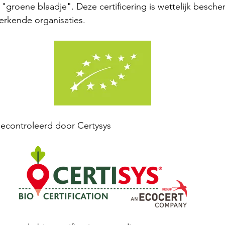
"groene blaadje". Deze certificering is wettelijk besch
erkende organisaties.
econtroleerd door Certysys