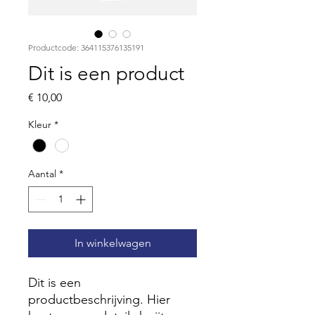
Productcode: 364115376135191
Dit is een product
Prijs
€ 10,00
Kleur
*
Aantal
*
In winkelwagen
Dit is een 
productbeschrijving. Hier 